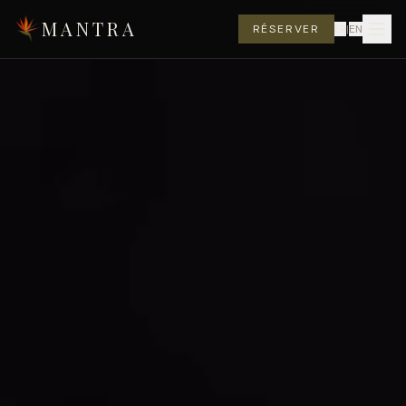
MANTRA
RÉSERVER
FR
|
EN